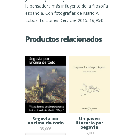
la pensadora más influyente de la filosofía
española. Con fotografías de Mario A.
Lobos. Ediciones Derviche 2015. 16,95€.
Productos relacionados
Un paseo
Segovia por
literario por
encima de todo
Segovia
35,00
€
15,00
€