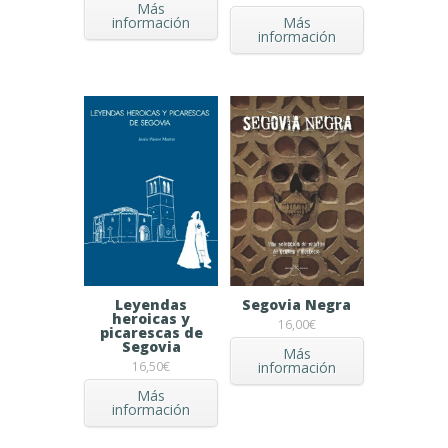
Más
Más
información
información
Leyendas
Segovia Negra
heroicas y
16,00
€
picarescas de
Segovia
Más
información
16,50
€
Más
información