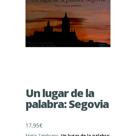
Un lugar de la
palabra: Segovia
17,95
€
María Zambrano.
Un lugar de la palabra: