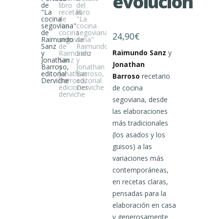
evolución
24,90
€
Raimundo Sanz
y
Jonathan
Barroso
recetario
de cocina
segoviana, desde
las elaboraciones
más tradicionales
(los asados y los
guisos) a las
variaciones más
contemporáneas,
en recetas claras,
pensadas para la
elaboración en casa
y generosamente