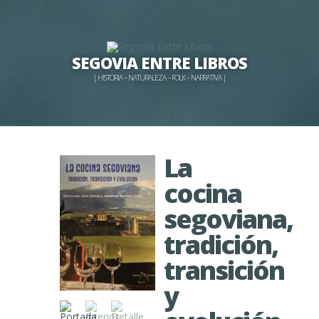
SEGOVIA ENTRE LIBROS
| HISTORIA – NATURALEZA – FOLK – NARRATIVA |
La
cocina
segoviana,
tradición,
transición
y