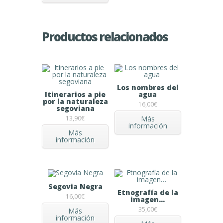
Productos relacionados
Los nombres del
Itinerarios a pie
agua
por la naturaleza
16,00
€
segoviana
Más
13,90
€
información
Más
información
Segovia Negra
Etnografía de la
16,00
€
imagen…
35,00
€
Más
información