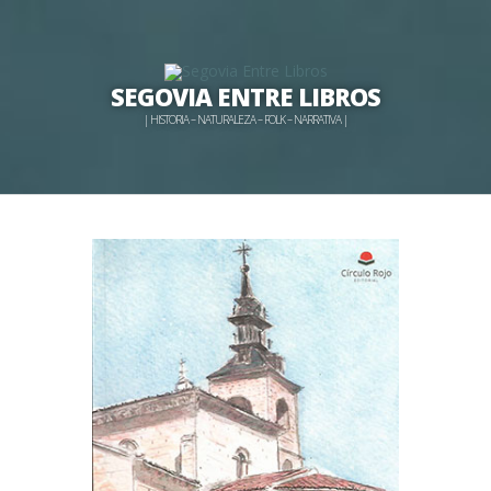
SEGOVIA ENTRE LIBROS
| HISTORIA – NATURALEZA – FOLK – NARRATIVA |