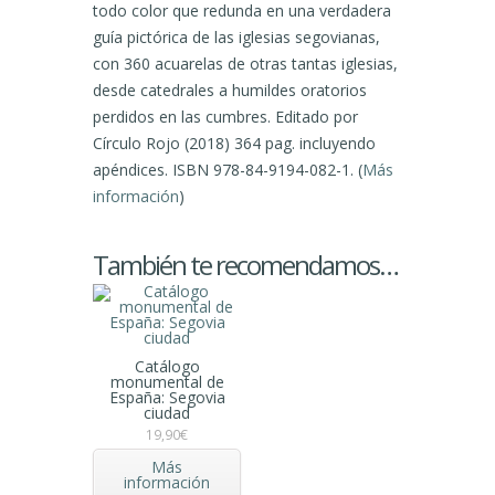
todo color que redunda en una verdadera
guía pictórica de las iglesias segovianas,
con 360 acuarelas de otras tantas iglesias,
desde catedrales a humildes oratorios
perdidos en las cumbres. Editado por
Círculo Rojo (2018) 364 pag. incluyendo
apéndices. ISBN 978-84-9194-082-1. (
Más
información
)
También te recomendamos…
Catálogo
monumental de
España: Segovia
ciudad
19,90
€
Más
información