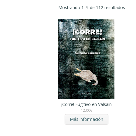
Mostrando 1–9 de 112 resultados
¡Corre! Fugitivo en Valsaín
12,00
€
Más información