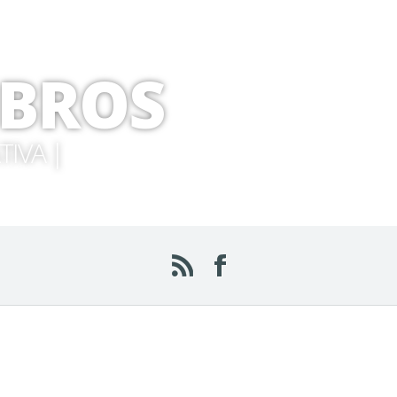
IBROS
TIVA |