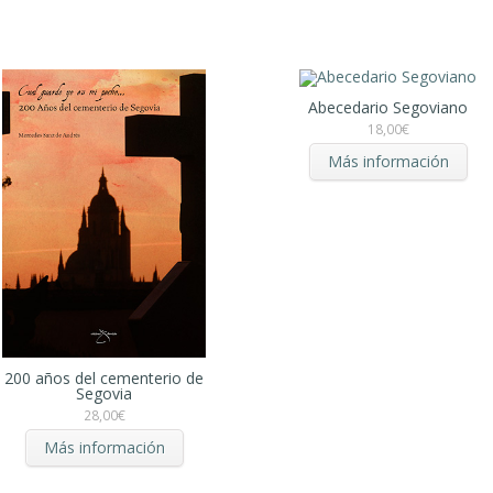
Abecedario Segoviano
18,00
€
Más información
200 años del cementerio de
Segovia
28,00
€
Más información