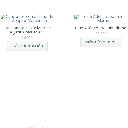
Cancionero Castellano de
Club Atlético Joaquín Blume
Agapito Marazuela
20,00
€
26,95
€
Más información
Más información