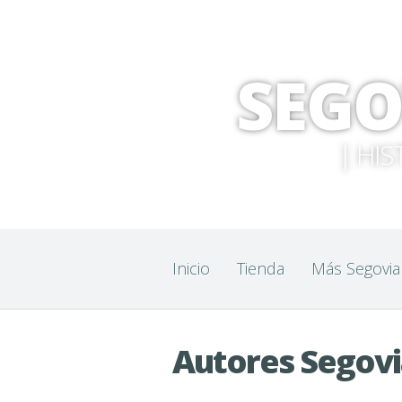
SEGO
| HIS
Inicio
Tienda
Más Segovia
Autores Segov