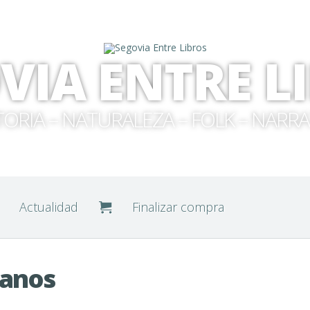
VIA ENTRE L
TORIA – NATURALEZA – FOLK – NARRA
Actualidad
Finalizar compra
ianos