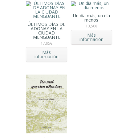
Un día más, un día
menos
ÚLTIMOS DÍAS DE
13,50
€
ADONAY EN LA
CIUDAD
Más
MENGUANTE
información
17,95
€
Más
información