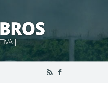
IBROS
TIVA |