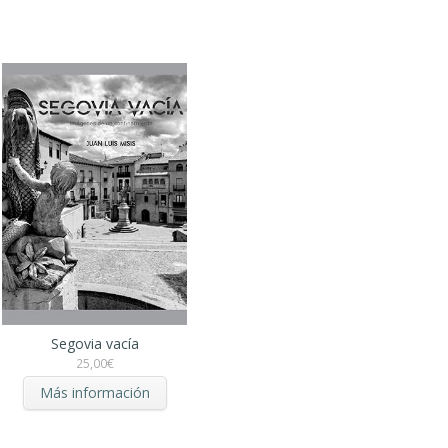
Segovia vacía
25,00
€
Más información