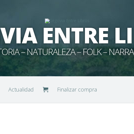
VIA ENTRE L
TORIA – NATURALEZA – FOLK – NARRA
Actualidad
Finalizar compra